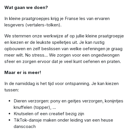
Wat gaan we doen?
In kleine praatgroepjes krijg je Franse les van ervaren
lesgevers (vertalers-tolken).
We stemmen onze werkwijze af op jullie kleine praatgroepje
en kiezen er de leukste spelletjes uit. Je kan rustig
opbouwen en zelf beslissen van welke oefeningen je graag
meer wilt. No stress... We zorgen voor een ongedwongen
sfeer en zorgen ervoor dat je veel kunt oefenen en praten.
Maar er is meer!
In de namiddag is het tijd voor ontspanning. Je kan kiezen
tussen:
Dieren verzorgen: pony en geitjes verzorgen, konijntjes
knuffelen (topper), ...
Knutselen of een creatief bezig zijn
TikTok-dansje maken onder leiding van een heuse
danscoach