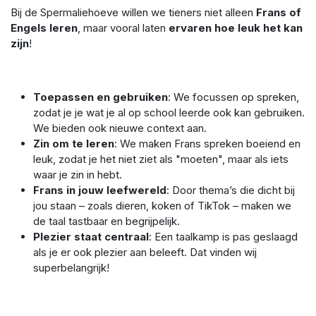
Bij de Spermaliehoeve willen we tieners niet alleen
Frans of
Engels leren
, maar vooral laten
ervaren hoe leuk het kan
zijn
!
Toepassen en gebruiken
: We focussen op spreken,
zodat je je wat je al op school leerde ook kan gebruiken.
We bieden ook nieuwe context aan.
Zin om te leren
: We maken Frans spreken boeiend en
leuk, zodat je het niet ziet als "moeten", maar als iets
waar je zin in hebt.
Frans in jouw leefwereld
: Door thema’s die dicht bij
jou staan – zoals dieren, koken of TikTok – maken we
de taal tastbaar en begrijpelijk.
Plezier staat centraal
: Een taalkamp is pas geslaagd
als je er ook plezier aan beleeft. Dat vinden wij
superbelangrijk!