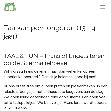
Overslaan naar inhoud
Taalkampen jongeren (13-14
jaar)
TAAL & FUN – Frans of Engels leren
op de Spermaliehoeve
Wil jij graag Frans oefenen maar dan wel enkel op een
superleuke boerderij? Dan zit je helemaal goed bij ons!
Bij ons draait alles om durven praten en plezier maken. In een
relaxte sfeer ga je met enthousiaste lesgevers aan de slag.
We doen leuke oefeningen rond coole thema’s en doen veel
toffe taalspelletjes. We beloven je: Frans leren wordt opeens
leuk! Tu viens?