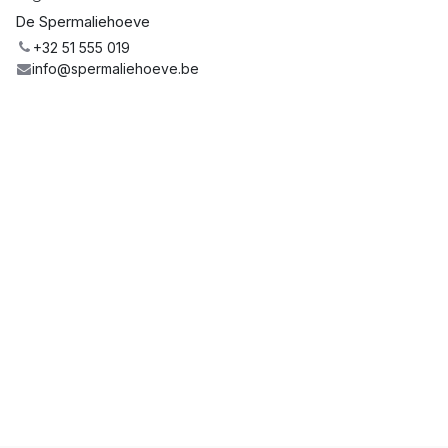
De Spermaliehoeve
+32 51 555 019
info@spermaliehoeve.be