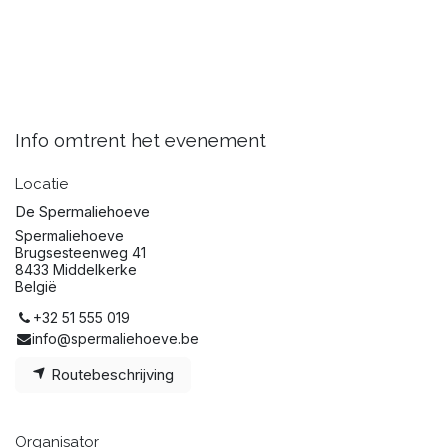
Info omtrent het evenement
Locatie
De Spermaliehoeve
Spermaliehoeve
Brugsesteenweg 41
8433 Middelkerke
België
+32 51 555 019
info@spermaliehoeve.be
Routebeschrijving
Organisator